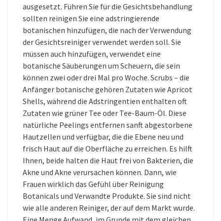
ausgesetzt. Führen Sie für die Gesichtsbehandlung
sollten reinigen Sie eine adstringierende
botanischen hinzufügen, die nach der Verwendung
der Gesichtsreiniger verwendet werden soll. Sie
müssen auch hinzufügen, verwendet eine
botanische Säuberungen um Scheuern, die sein
können zwei oder drei Mal pro Woche. Scrubs – die
Anfänger botanische gehören Zutaten wie Apricot
Shells, während die Adstringentien enthalten oft
Zutaten wie grüner Tee oder Tee-Baum-Öl. Diese
natürliche Peelings entfernen sanft abgestorbene
Hautzellen und verfügbar, die die Ebene neu und
frisch Haut auf die Oberfläche zu erreichen. Es hilft
Ihnen, beide halten die Haut frei von Bakterien, die
Akne und Akne verursachen können. Dann, wie
Frauen wirklich das Gefühl über Reinigung
Botanicals und Verwandte Produkte. Sie sind nicht
wie alle anderen Reiniger, der auf dem Markt wurde.
Eine Menge Aufwand, im Grunde mit dem gleichen