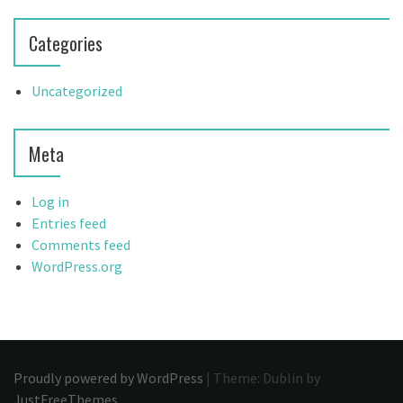
Categories
Uncategorized
Meta
Log in
Entries feed
Comments feed
WordPress.org
Proudly powered by WordPress
|
Theme: Dublin by
JustFreeThemes
.