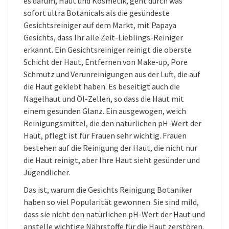
es darum, Haut und Kosmetik, geht durch was
sofort ultra Botanicals als die gesündeste
Gesichtsreiniger auf dem Markt, mit Papaya
Gesichts, dass Ihr alle Zeit-Lieblings-Reiniger
erkannt. Ein Gesichtsreiniger reinigt die oberste
Schicht der Haut, Entfernen von Make-up, Pore
Schmutz und Verunreinigungen aus der Luft, die auf
die Haut geklebt haben. Es beseitigt auch die
Nagelhaut und Öl-Zellen, so dass die Haut mit
einem gesunden Glanz. Ein ausgewogen, weich
Reinigungsmittel, die den natürlichen pH-Wert der
Haut, pflegt ist für Frauen sehr wichtig. Frauen
bestehen auf die Reinigung der Haut, die nicht nur
die Haut reinigt, aber Ihre Haut sieht gesünder und
Jugendlicher.
Das ist, warum die Gesichts Reinigung Botaniker
haben so viel Popularität gewonnen. Sie sind mild,
dass sie nicht den natürlichen pH-Wert der Haut und
anstelle wichtige Nährstoffe für die Haut zerstören.